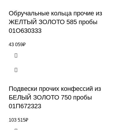
Обручальные кольца прочие из
ЖЕЛТЫЙ ЗОЛОТО 585 пробы
01О630333
43 059
₽
Подвески прочих конфессий из
БЕЛЫЙ ЗОЛОТО 750 пробы
01П672323
103 515
₽