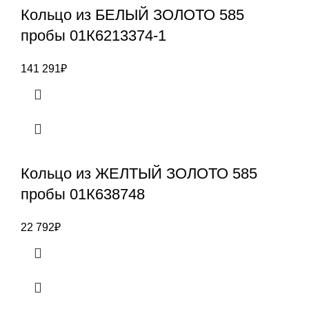
Кольцо из БЕЛЫЙ ЗОЛОТО 585
пробы 01К6213374-1
141 291
₽
Кольцо из ЖЕЛТЫЙ ЗОЛОТО 585
пробы 01К638748
22 792
₽