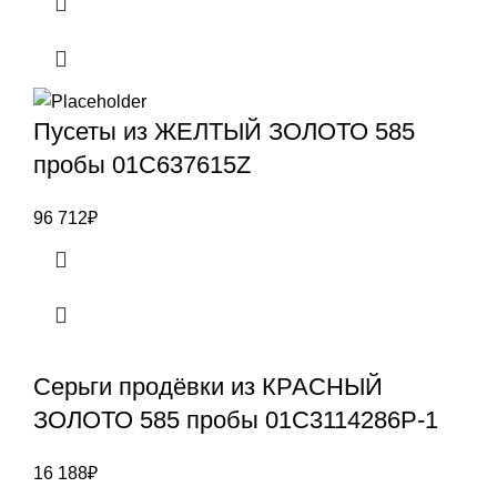
Пусеты из ЖЕЛТЫЙ ЗОЛОТО 585
пробы 01С637615Z
96 712
₽
Серьги продёвки из КРАСНЫЙ
ЗОЛОТО 585 пробы 01С3114286Р-1
16 188
₽