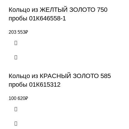
Кольцо из ЖЕЛТЫЙ ЗОЛОТО 750
пробы 01К646558-1
203 553
₽
Кольцо из КРАСНЫЙ ЗОЛОТО 585
пробы 01К615312
100 620
₽