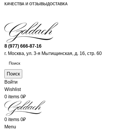
КАЧЕСТВА И ОТЗЫВЫ
ДОСТАВКА
ПН-ПТ: 9:00-20:00
|
СБ-ВС: 9:00-18:00
Время самовывоза необходимо согласовывать
8 (977) 666-87-16
г. Москва, ул. 3-я Мытищинская, д. 16, стр. 60
Поиск
Войти
Wishlist
0
items
0
₽
0
items
0
₽
Menu