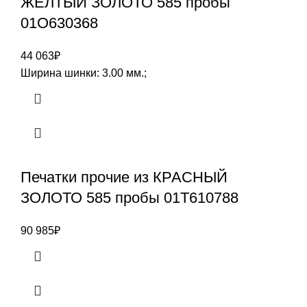
ЖЕЛТЫЙ ЗОЛОТО 585 пробы
01О630368
44 063
₽
Ширина шинки: 3.00 мм.;
Печатки прочие из КРАСНЫЙ
ЗОЛОТО 585 пробы 01Т610788
90 985
₽