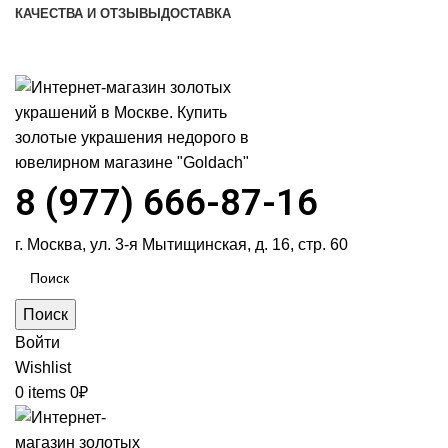
КАЧЕСТВА И ОТЗЫВЫ
ДОСТАВКА
ПН-ПТ: 9:00-20:00
|
СБ-ВС: 9:00-18:00
Время самовывоза необходимо согласовывать
8 (977) 666-87-16
г. Москва, ул. 3-я Мытищинская, д. 16, стр. 60
Поиск
Войти
Wishlist
0
items
0
₽