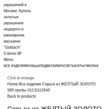
0
items
0
₽
Menu
ВСЕ ИЗДЕЛИЯ
КОЛЬЦА
ПОДВЕСКИ
БРАСЛЕТЫ
СЕРЬГИ
КОЛЬЕ
Click to enlarge
Home
Все изделия
Серьги из ЖЕЛТЫЙ ЗОЛОТО
585 пробы 01С6313545
Back to products
Серьги из ЖЕЛТЫЙ ЗОЛОТО