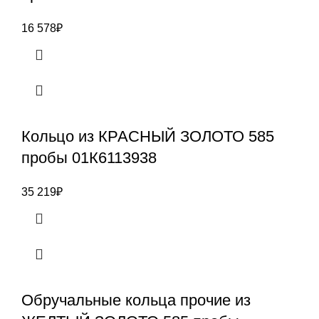
16 578
₽
Кольцо из КРАСНЫЙ ЗОЛОТО 585
пробы 01К6113938
35 219
₽
Обручальные кольца прочие из