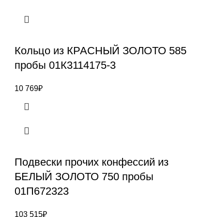
Кольцо из КРАСНЫЙ ЗОЛОТО 585
пробы 01К3114175-3
10 769
₽
Подвески прочих конфессий из
БЕЛЫЙ ЗОЛОТО 750 пробы
01П672323
103 515
₽