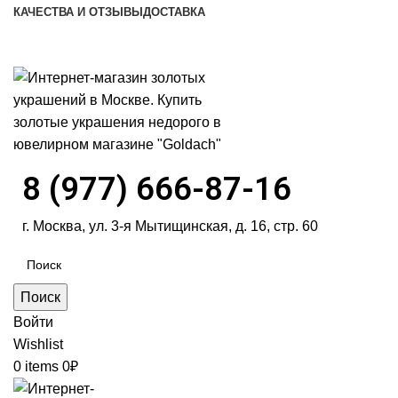
КАЧЕСТВА И ОТЗЫВЫ
ДОСТАВКА
ПН-ПТ: 9:00-20:00
|
СБ-ВС: 9:00-18:00
Время самовывоза необходимо согласовывать
8 (977) 666-87-16
г. Москва, ул. 3-я Мытищинская, д. 16, стр. 60
Поиск
Войти
Wishlist
0
items
0
₽