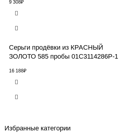
9 308
₽
Серьги продёвки из КРАСНЫЙ
ЗОЛОТО 585 пробы 01С3114286Р-1
16 188
₽
Избранные категории