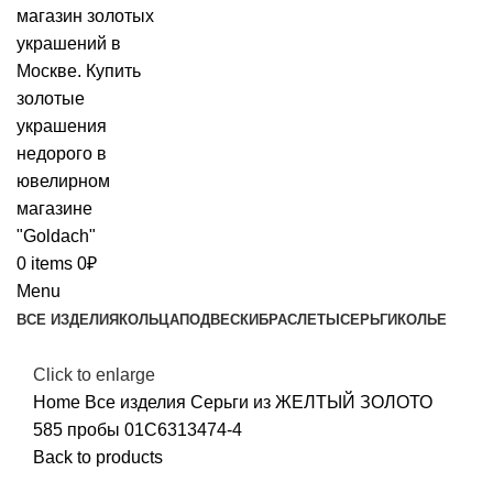
0
items
0
₽
Menu
ВСЕ ИЗДЕЛИЯ
КОЛЬЦА
ПОДВЕСКИ
БРАСЛЕТЫ
СЕРЬГИ
КОЛЬЕ
Click to enlarge
Home
Все изделия
Серьги из ЖЕЛТЫЙ ЗОЛОТО
585 пробы 01С6313474-4
Back to products