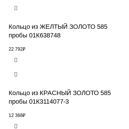
Кольцо из ЖЕЛТЫЙ ЗОЛОТО 585
пробы 01К638748
22 792
₽
Кольцо из КРАСНЫЙ ЗОЛОТО 585
пробы 01К3114077-3
12 368
₽