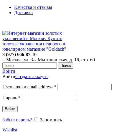
Качества и отзывы
Доставка
ПН-ПТ: 9:00-20:00
|
СБ-ВС: 9:00-18:00
Время самовывоза необходимо согласовывать
8 (977) 666-87-16
г. Москва, ул. 3-я Мытищинская, д. 16, стр. 60
Поиск
Войти
Войти
Создать аккаунт
Username or email address
*
Пароль
*
Войти
Забыл пароль?
Запомнить
Wishlist