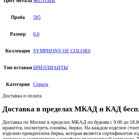
Цвет метала
ЖЕЛТЫЙ
Проба
585
Размер
0.0
Коллекция
SYMPHONY OF COLORS
Тип вставки
БРИЛЛИАНТЫ
Категория
Серьги
Доставка и оплата
Доставка в пределах МКАД и КАД беспл
Доставка по Москве в пределах МКАД по будням с 9.00 до 18.00
нравится, посмотреть пломбы, бирки. На каждом изделии стоит
изделию прикреплена бирка, которая является сертификатом изд
доставки в соответствии с тарифами транспортной компании. Т