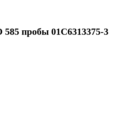
85 пробы 01С6313375-3