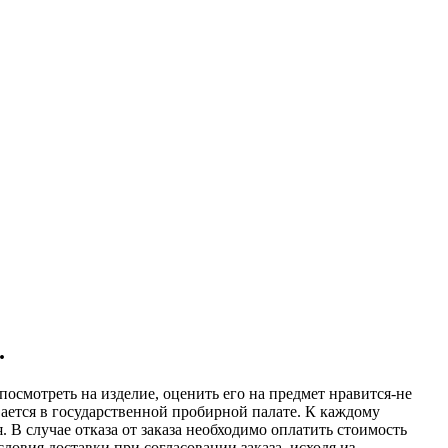
.
посмотреть на изделие, оценить его на предмет нравится-не
вается в государственной пробирной палате. К каждому
 В случае отказа от заказа необходимо оплатить стоимость
овия доставки при согласовании заказа, исходя из