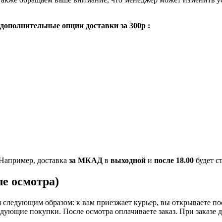
дополнительные опции доставки за 300р :
Например, доставка
за МКАД
в
выходной
и
после 18.00
будет с
е осмотра)
следующим образом: к вам приезжает курьер, вы открываете пос
ледующие покупки. После осмотра оплачиваете заказ. При заказе