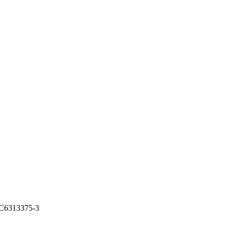
С6313375-3