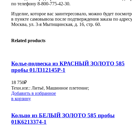
по телефону 8-800-775-42-30.
Изделие, которое вас заинтересовало, можно будет посмотр
в пункте самовывоза после подтверждения заказа по адресу:
Москва, ул. 3-я Мытищинская, д. 16, стр. 60.
Related products
Колье-подвеска из КРАСНЫЙ ЗОЛОТО 585
пробы 01Л312145Р-1
18 750
₽
Техн.изг.: Литьё, Машинное плетение;
Добавить в избранное
в корзину
Кольцо из БЕЛЫЙ ЗОЛОТО 585 пробы
01К6213374-1