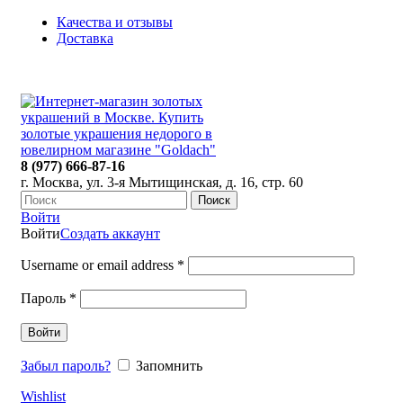
Качества и отзывы
Доставка
ПН-ПТ: 9:00-20:00
|
СБ-ВС: 9:00-18:00
Время самовывоза необходимо согласовывать
8 (977) 666-87-16
г. Москва, ул. 3-я Мытищинская, д. 16, стр. 60
Поиск
Войти
Войти
Создать аккаунт
Username or email address
*
Пароль
*
Войти
Забыл пароль?
Запомнить
Wishlist