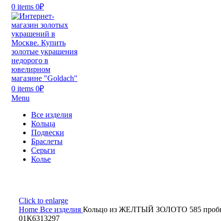
0
items
0
₽
0
items
0
₽
Menu
Все изделия
Кольца
Подвески
Браслеты
Серьги
Колье
Click to enlarge
Home
Все изделия
Кольцо из ЖЕЛТЫЙ ЗОЛОТО 585 проб
01К6313297