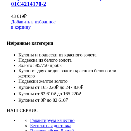
01С4214170-2
43 619
₽
Добавить в избранное
в корзину
Избранные категории
Кулоны и подвески из красного золота
Подвеска из белого золота
Золото 585/750 пробы
Кулон из двух видов золота красного белого или
желтого
Подвески желтое золото
Кулоны от 165 220₽ до 247 830₽
Кулоны от 82 610₽ до 165 220₽
Кулоны от 0₽ до 82 610₽
НАШ СЕРВИС
Гарантируем качество
Бесплатная доставка
Возврат обмен 5 дней