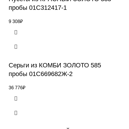
пробы 01С312417-1
9 308
₽
Серьги из КОМБИ ЗОЛОТО 585
пробы 01С669682Ж-2
36 776
₽