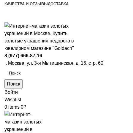
КАЧЕСТВА И ОТЗЫВЫ
ДОСТАВКА
ПН-ПТ: 9:00-20:00
|
СБ-ВС: 9:00-18:00
Время самовывоза необходимо согласовывать
8 (977) 666-87-16
г. Москва, ул. 3-я Мытищинская, д. 16, стр. 60
Поиск
Войти
Wishlist
0
items
0
₽