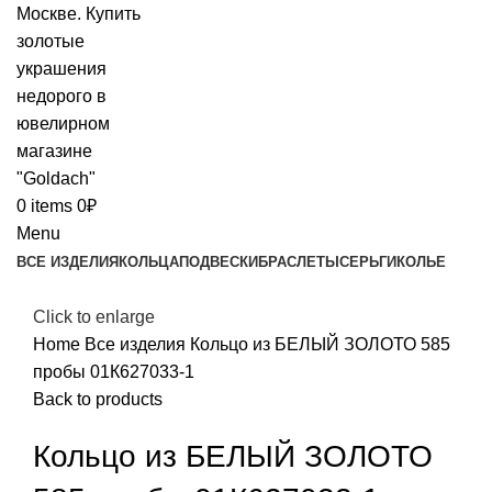
0
items
0
₽
Menu
ВСЕ ИЗДЕЛИЯ
КОЛЬЦА
ПОДВЕСКИ
БРАСЛЕТЫ
СЕРЬГИ
КОЛЬЕ
Click to enlarge
Home
Все изделия
Кольцо из БЕЛЫЙ ЗОЛОТО 585
пробы 01К627033-1
Back to products
Кольцо из БЕЛЫЙ ЗОЛОТО