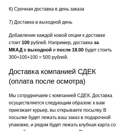
6) Срочная доставка в день заказа
7) Доставка в выходной день
Добавление каждой новой опции к доставке
стоит
100
рублей. Например, доставка
за
МКАД
в
выходной
и
после 18.00
будет стоить
300+100+100 = 500 рублей.
Доставка компанией СДЕК
(оплата после осмотра)
Мы сотрудничаем с компанией СДЕК. Доставка
осуществляется следующим образом: к вам
приезжает курьер, вы открываете посылку. В
посылке будет лежать ваш заказ в подарочной
упаковке, и рядом будет лежать клубная карта со