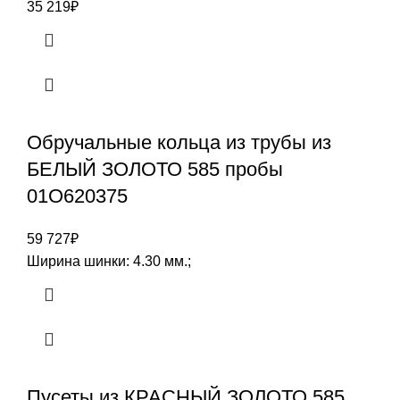
35 219
₽
Обручальные кольца из трубы из
БЕЛЫЙ ЗОЛОТО 585 пробы
01О620375
59 727
₽
Ширина шинки: 4.30 мм.;
Пусеты из КРАСНЫЙ ЗОЛОТО 585