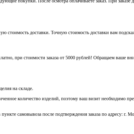
ледующие покупки. После осмотра оплачиваете заказ. При заказе
рную стоимость доставки. Точную стоимость доставки вам подск
латно, при стоимости заказа от 5000 рублей! Обращаем ваше вни
елия на складе.
иченное количество изделий, поэтому ваш визит необходимо пре
 пункте самовывоза после подтверждения заказа по адресу: г. Моск