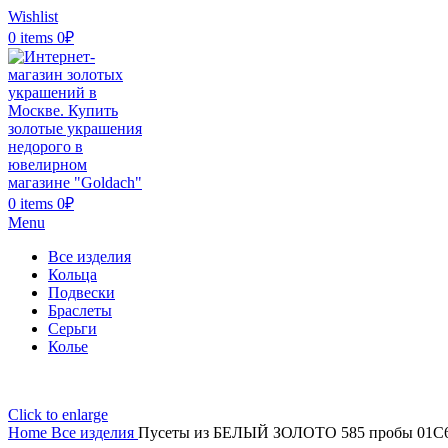
Wishlist
0
items
0
₽
0
items
0
₽
Menu
Все изделия
Кольца
Подвески
Браслеты
Серьги
Колье
Click to enlarge
Home
Все изделия
Пусеты из БЕЛЫЙ ЗОЛОТО 585 пробы 01С