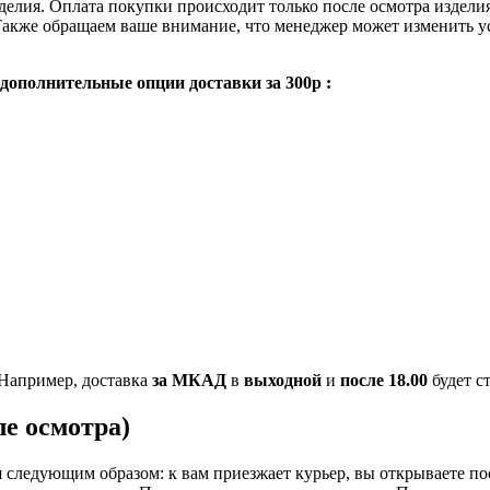
елия. Оплата покупки происходит только после осмотра изделия.
акже обращаем ваше внимание, что менеджер может изменить усл
дополнительные опции доставки за 300р :
Например, доставка
за МКАД
в
выходной
и
после 18.00
будет с
е осмотра)
следующим образом: к вам приезжает курьер, вы открываете пос