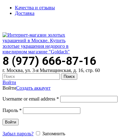
Качества и отзывы
Доставка
ПН-ПТ: 9:00-20:00
|
СБ-ВС: 9:00-18:00
Время самовывоза необходимо согласовывать
8 (977) 666-87-16
г. Москва, ул. 3-я Мытищинская, д. 16, стр. 60
Поиск
Войти
Войти
Создать аккаунт
Username or email address
*
Пароль
*
Войти
Забыл пароль?
Запомнить