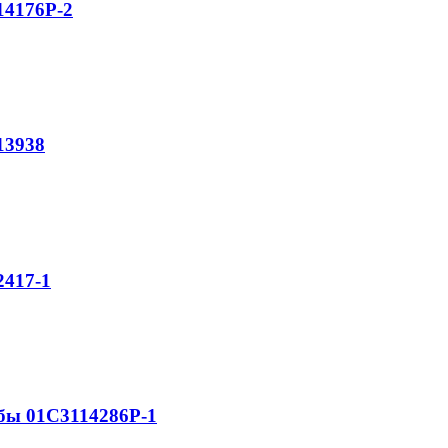
4176Р-2
13938
417-1
ы 01С3114286Р-1