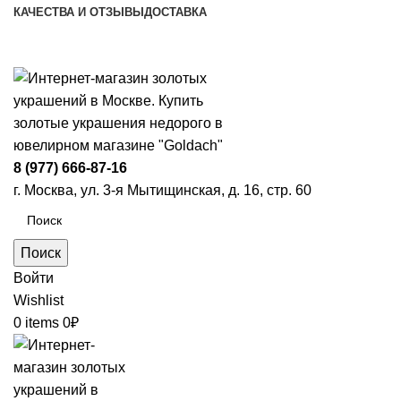
КАЧЕСТВА И ОТЗЫВЫ
ДОСТАВКА
ПН-ПТ: 9:00-20:00
|
СБ-ВС: 9:00-18:00
Время самовывоза необходимо согласовывать
8 (977) 666-87-16
г. Москва, ул. 3-я Мытищинская, д. 16, стр. 60
Поиск
Войти
Wishlist
0
items
0
₽