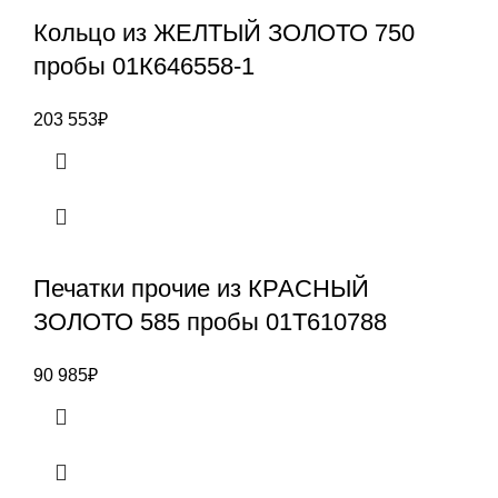
Кольцо из ЖЕЛТЫЙ ЗОЛОТО 750
пробы 01К646558-1
203 553
₽
Печатки прочие из КРАСНЫЙ
ЗОЛОТО 585 пробы 01Т610788
90 985
₽