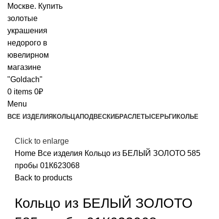
0
items
0
₽
Menu
ВСЕ ИЗДЕЛИЯ
КОЛЬЦА
ПОДВЕСКИ
БРАСЛЕТЫ
СЕРЬГИ
КОЛЬЕ
Click to enlarge
Home
Все изделия
Кольцо из БЕЛЫЙ ЗОЛОТО 585
пробы 01К623068
Back to products
Кольцо из БЕЛЫЙ ЗОЛОТО