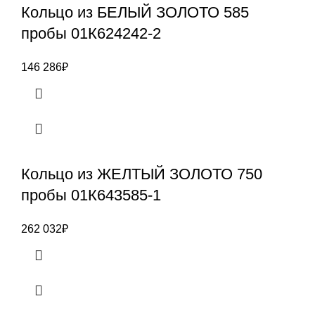
Кольцо из БЕЛЫЙ ЗОЛОТО 585
пробы 01К624242-2
146 286
₽
Кольцо из ЖЕЛТЫЙ ЗОЛОТО 750
пробы 01К643585-1
262 032
₽