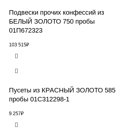
Подвески прочих конфессий из
БЕЛЫЙ ЗОЛОТО 750 пробы
01П672323
103 515
₽
Пусеты из КРАСНЫЙ ЗОЛОТО 585
пробы 01С312298-1
9 257
₽