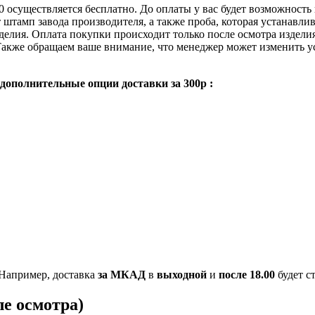
 осуществляется бесплатно. До оплаты у вас будет возможность 
 штамп завода производителя, а также проба, которая устанавли
елия. Оплата покупки происходит только после осмотра изделия.
акже обращаем ваше внимание, что менеджер может изменить усл
дополнительные опции доставки за 300р :
Например, доставка
за МКАД
в
выходной
и
после 18.00
будет с
е осмотра)