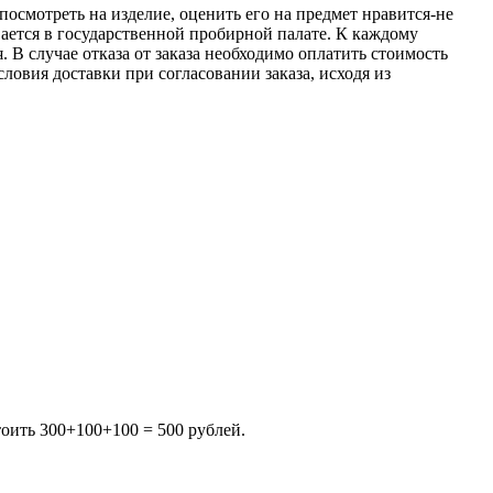
посмотреть на изделие, оценить его на предмет нравится-не
вается в государственной пробирной палате. К каждому
 В случае отказа от заказа необходимо оплатить стоимость
овия доставки при согласовании заказа, исходя из
тоить 300+100+100 = 500 рублей.