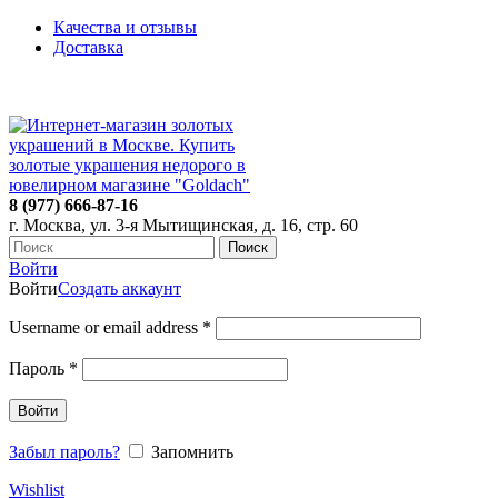
Качества и отзывы
Доставка
ПН-ПТ: 9:00-20:00
|
СБ-ВС: 9:00-18:00
Время самовывоза необходимо согласовывать
8 (977) 666-87-16
г. Москва, ул. 3-я Мытищинская, д. 16, стр. 60
Поиск
Войти
Войти
Создать аккаунт
Username or email address
*
Пароль
*
Войти
Забыл пароль?
Запомнить
Wishlist