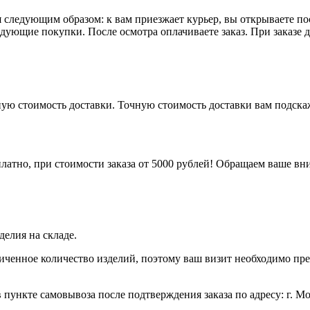
следующим образом: к вам приезжает курьер, вы открываете пос
ледующие покупки. После осмотра оплачиваете заказ. При заказе
рную стоимость доставки. Точную стоимость доставки вам подск
латно, при стоимости заказа от 5000 рублей! Обращаем ваше вни
елия на складе.
иченное количество изделий, поэтому ваш визит необходимо пре
 пункте самовывоза после подтверждения заказа по адресу: г. Моск