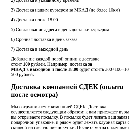
2) Доставка к указанному времени
3) Доставка нашим курьером за МКАД (не более 10км)
4) Доставка после 18.00
5) Согласование адреса в день доставки курьером
6) Срочная доставка в день заказа
7) Доставка в выходной день
Добавление каждой новой опции к доставке
стоит
100
рублей. Например, доставка
за
МКАД
в
выходной
и
после 18.00
будет стоить 300+100+10
500 рублей.
Доставка компанией СДЕК (оплата
после осмотра)
Мы сотрудничаем с компанией СДЕК. Доставка
осуществляется следующим образом: к вам приезжает курь
вы открываете посылку. В посылке будет лежать ваш заказ 
подарочной упаковке, и рядом будет лежать клубная карта 
скидкой на следующие покупки. После осмотра оплачивае