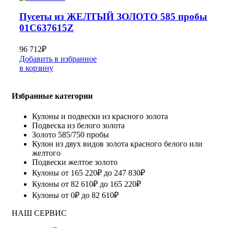
Пусеты из ЖЕЛТЫЙ ЗОЛОТО 585 пробы
01С637615Z
96 712
₽
Добавить в избранное
в корзину
Избранные категории
Кулоны и подвески из красного золота
Подвеска из белого золота
Золото 585/750 пробы
Кулон из двух видов золота красного белого или
желтого
Подвески желтое золото
Кулоны от 165 220₽ до 247 830₽
Кулоны от 82 610₽ до 165 220₽
Кулоны от 0₽ до 82 610₽
НАШ СЕРВИС