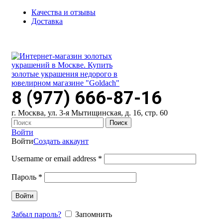
Качества и отзывы
Доставка
ПН-ПТ: 9:00-20:00
|
СБ-ВС: 9:00-18:00
Время самовывоза необходимо согласовывать
8 (977) 666-87-16
г. Москва, ул. 3-я Мытищинская, д. 16, стр. 60
Поиск
Войти
Войти
Создать аккаунт
Username or email address
*
Пароль
*
Войти
Забыл пароль?
Запомнить