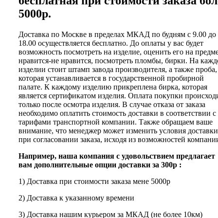
бесплатная при стоимости заказа бол
5000р.
Доставка по Москве в пределах МКАД по будням с 9.00 до
18.00 осуществляется бесплатно. До оплаты у вас будет
возможность посмотреть на изделие, оценить его на предм
нравится-не нравится, посмотреть пломбы, бирки. На каж
изделии стоит штамп завода производителя, а также проба,
которая устанавливается в государственной пробирной
палате. К каждому изделию прикреплена бирка, которая
является сертификатом изделия. Оплата покупки происход
только после осмотра изделия. В случае отказа от заказа
необходимо оплатить стоимость доставки в соответствии с
тарифами транспортной компании. Также обращаем ваше
внимание, что менеджер может изменить условия доставки
при согласовании заказа, исходя из возможностей компани
Например, наша компания с удовольствием предлагает
вам дополнительные опции доставки за 300р :
1) Доставка при стоимости заказа мене 5000р
2) Доставка к указанному времени
3) Доставка нашим курьером за МКАД (не более 10км)