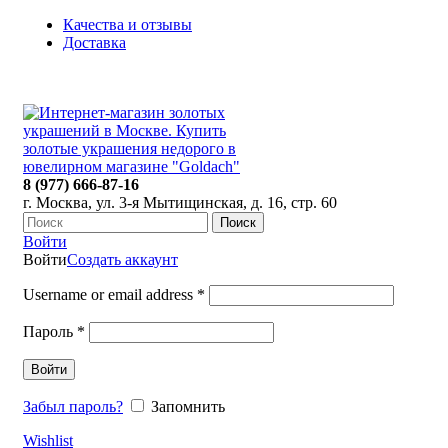
Качества и отзывы
Доставка
ПН-ПТ: 9:00-20:00
|
СБ-ВС: 9:00-18:00
Время самовывоза необходимо согласовывать
8 (977) 666-87-16
г. Москва, ул. 3-я Мытищинская, д. 16, стр. 60
Поиск
Войти
Войти
Создать аккаунт
Username or email address
*
Пароль
*
Войти
Забыл пароль?
Запомнить
Wishlist