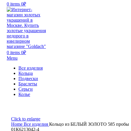
0
items
0
₽
0
items
0
₽
Menu
Все изделия
Кольца
Подвески
Браслеты
Серьги
Колье
Click to enlarge
Home
Все изделия
Кольцо из БЕЛЫЙ ЗОЛОТО 585 пробы
01К6213042-4