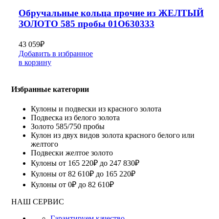
Обручальные кольца прочие из ЖЕЛТЫЙ
ЗОЛОТО 585 пробы 01О630333
43 059
₽
Добавить в избранное
в корзину
Избранные категории
Кулоны и подвески из красного золота
Подвеска из белого золота
Золото 585/750 пробы
Кулон из двух видов золота красного белого или
желтого
Подвески желтое золото
Кулоны от 165 220₽ до 247 830₽
Кулоны от 82 610₽ до 165 220₽
Кулоны от 0₽ до 82 610₽
НАШ СЕРВИС
Гарантируем качество