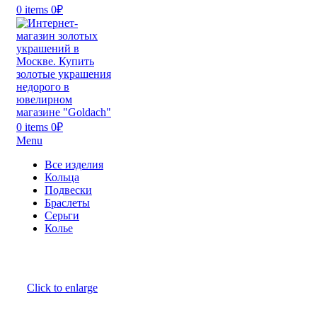
0
items
0
₽
0
items
0
₽
Menu
Все изделия
Кольца
Подвески
Браслеты
Серьги
Колье
Click to enlarge