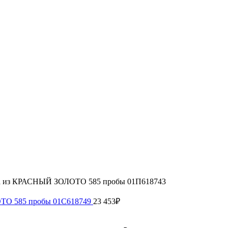
а из КРАСНЫЙ ЗОЛОТО 585 пробы 01П618743
ТО 585 пробы 01С618749
23 453
₽