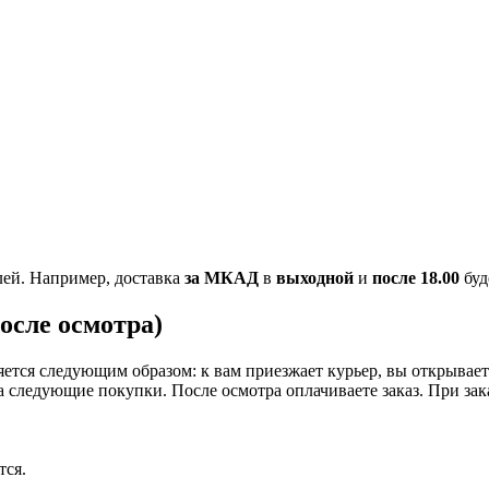
ей. Например, доставка
за МКАД
в
выходной
и
после 18.00
буд
осле осмотра)
тся следующим образом: к вам приезжает курьер, вы открываете
на следующие покупки. После осмотра оплачиваете заказ. При за
тся.