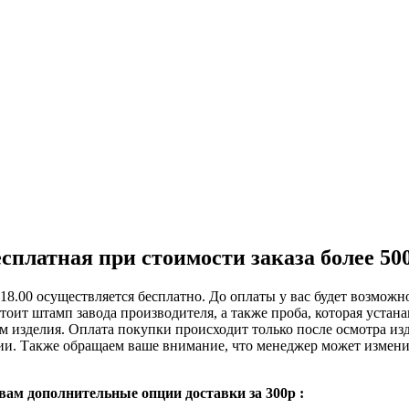
платная при стоимости заказа более 500
8.00 осуществляется бесплатно. До оплаты у вас будет возможно
тоит штамп завода производителя, а также проба, которая устан
 изделия. Оплата покупки происходит только после осмотра изде
и. Также обращаем ваше внимание, что менеджер может изменить
вам дополнительные опции доставки за 300р :