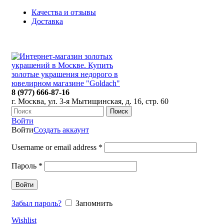
Качества и отзывы
Доставка
ПН-ПТ: 9:00-20:00
|
СБ-ВС: 9:00-18:00
Время самовывоза необходимо согласовывать
8 (977) 666-87-16
г. Москва, ул. 3-я Мытищинская, д. 16, стр. 60
Поиск
Войти
Войти
Создать аккаунт
Username or email address
*
Пароль
*
Войти
Забыл пароль?
Запомнить
Wishlist