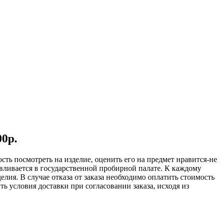
0р.
сть посмотреть на изделие, оценить его на предмет нравится-не
авливается в государственной пробирной палате. К каждому
лия. В случае отказа от заказа необходимо оплатить стоимость
 условия доставки при согласовании заказа, исходя из