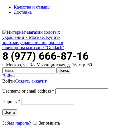
Качества и отзывы
Доставка
ПН-ПТ: 9:00-20:00
|
СБ-ВС: 9:00-18:00
Время самовывоза необходимо согласовывать
8 (977) 666-87-16
г. Москва, ул. 3-я Мытищинская, д. 16, стр. 60
Поиск
Войти
Войти
Создать аккаунт
Username or email address
*
Пароль
*
Войти
Забыл пароль?
Запомнить