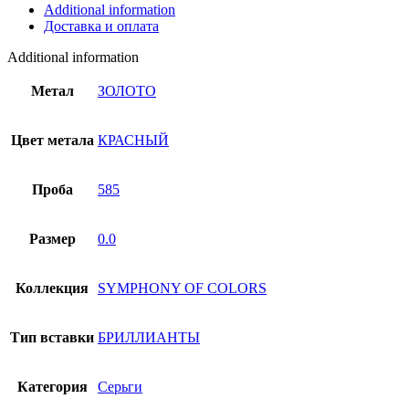
01С6112579-
Additional information
2
Доставка и оплата
quantity
Additional information
Метал
ЗОЛОТО
Цвет метала
КРАСНЫЙ
Проба
585
Размер
0.0
Коллекция
SYMPHONY OF COLORS
Тип вставки
БРИЛЛИАНТЫ
Категория
Серьги