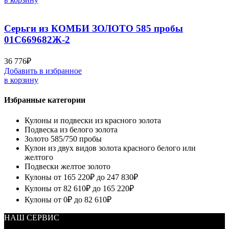
Серьги из КОМБИ ЗОЛОТО 585 пробы
01С669682Ж-2
36 776
₽
Добавить в избранное
в корзину
Избранные категории
Кулоны и подвески из красного золота
Подвеска из белого золота
Золото 585/750 пробы
Кулон из двух видов золота красного белого или
желтого
Подвески желтое золото
Кулоны от 165 220₽ до 247 830₽
Кулоны от 82 610₽ до 165 220₽
Кулоны от 0₽ до 82 610₽
НАШ СЕРВИС