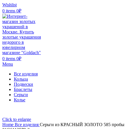
Wishlist
0
items
0
₽
0
items
0
₽
Menu
Все изделия
Кольца
Подвески
Браслеты
Серьги
Колье
Click to enlarge
Home
Все изделия
Серьги из КРАСНЫЙ ЗОЛОТО 585 пробы