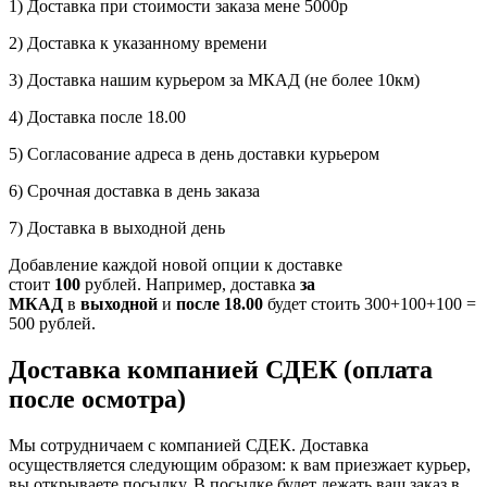
1) Доставка при стоимости заказа мене 5000р
2) Доставка к указанному времени
3) Доставка нашим курьером за МКАД (не более 10км)
4) Доставка после 18.00
5) Согласование адреса в день доставки курьером
6) Срочная доставка в день заказа
7) Доставка в выходной день
Добавление каждой новой опции к доставке
стоит
100
рублей. Например, доставка
за
МКАД
в
выходной
и
после 18.00
будет стоить 300+100+100 =
500 рублей.
Доставка компанией СДЕК (оплата
после осмотра)
Мы сотрудничаем с компанией СДЕК. Доставка
осуществляется следующим образом: к вам приезжает курьер,
вы открываете посылку. В посылке будет лежать ваш заказ в