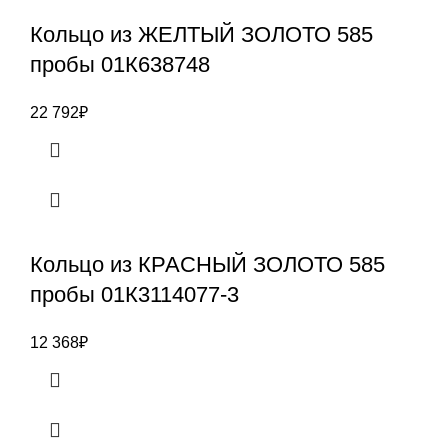
Кольцо из ЖЕЛТЫЙ ЗОЛОТО 585
пробы 01К638748
22 792
₽
Кольцо из КРАСНЫЙ ЗОЛОТО 585
пробы 01К3114077-3
12 368
₽