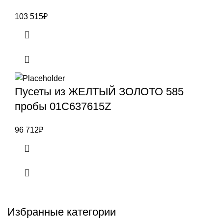
103 515
₽
Пусеты из ЖЕЛТЫЙ ЗОЛОТО 585
пробы 01С637615Z
96 712
₽
Избранные категории