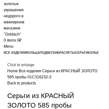
0
items
0
₽
Menu
ВСЕ ИЗДЕЛИЯ
КОЛЬЦА
ПОДВЕСКИ
БРАСЛЕТЫ
СЕРЬГИ
КОЛЬЕ
Click to enlarge
Home
Все изделия
Серьги из КРАСНЫЙ ЗОЛОТО
585 пробы 01С316232-3
Back to products
Серьги из КРАСНЫЙ
ЗОЛОТО 585 пробы