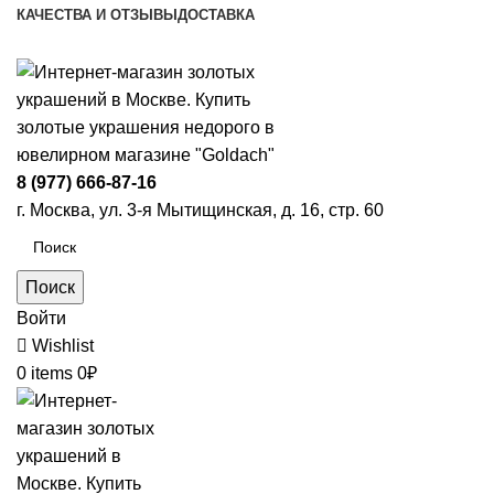
КАЧЕСТВА И ОТЗЫВЫ
ДОСТАВКА
ПН-ПТ: 9:00-20:00
|
СБ-ВС: 9:00-18:00
Время самовывоза необходимо согласовывать
8 (977) 666-87-16
г. Москва, ул. 3-я Мытищинская, д. 16, стр. 60
Поиск
Войти
Wishlist
0
items
0
₽