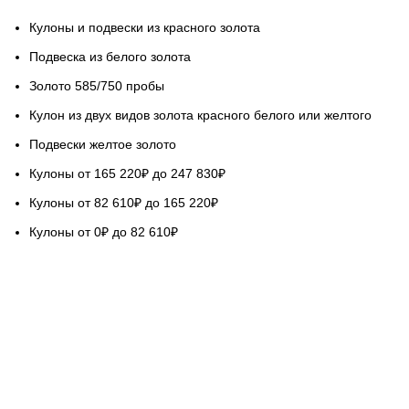
Кулоны и подвески из красного золота
Подвеска из белого золота
Золото 585/750 пробы
Кулон из двух видов золота красного белого или желтого
Подвески желтое золото
Кулоны от 165 220₽ до 247 830₽
Кулоны от 82 610₽ до 165 220₽
Кулоны от 0₽ до 82 610₽
НАШ СЕРВИС
Гарантируем качество
Бесплатная доставка
Возврат обмен 5 дней