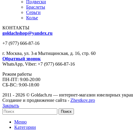
Подвески
Браслеты
Серьги
Колье
КОНТАКТЫ
goldachshop@yandex.ru
+7 (977) 666-87-16
г. Москва, ул. 3-я Мытищинская, д. 16, стр. 60
Обратный звонок
WhatsApp, Viber: +7 (977) 666-87-16
Режим работы
ПН-ПТ: 9:00-20:00
СБ-ВС: 9:00-18:00
2011 - 2026 © Goldach.ru — интернет-магазин ювелирных укр
Создание и продвижение сайта -
Zhestkov.pro
Закрыть
Поиск
Меню
Категории