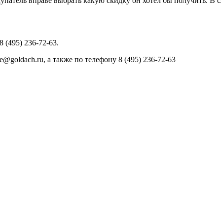
покупатель вправе выбрать какую скидку он хотел бы получить. В 
 (495) 236-72-63.
@goldach.ru, а также по телефону 8 (495) 236-72-63