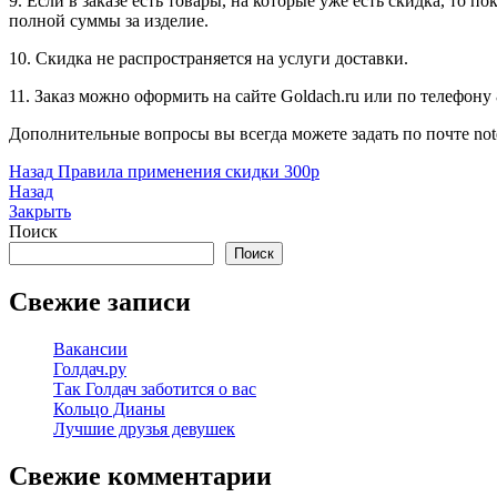
9. Если в заказе есть товары, на которые уже есть скидка, то 
полной суммы за изделие.
10. Скидка не распространяется на услуги доставки.
11. Заказ можно оформить на сайте Goldach.ru или по телефону 8
Дополнительные вопросы вы всегда можете задать по почте note
Назад
Правила применения скидки 300р
Назад
Закрыть
Поиск
Поиск
Свежие записи
Вакансии
Голдач.ру
Так Голдач заботится о вас
Кольцо Дианы
Лучшие друзья девушек
Свежие комментарии