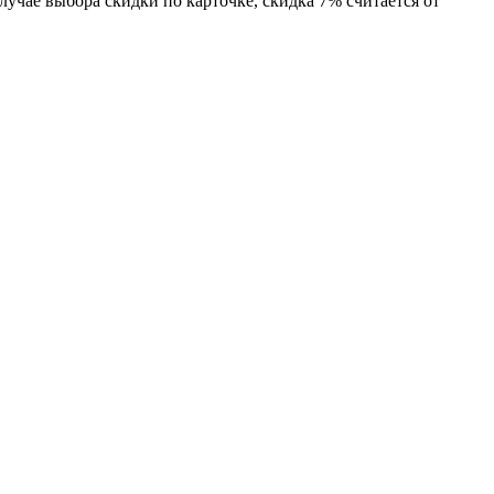
случае выбора скидки по карточке, скидка 7% считается от