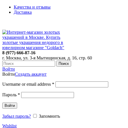
Качества и отзывы
Доставка
ПН-ПТ: 9:00-20:00
|
СБ-ВС: 9:00-18:00
Время самовывоза необходимо согласовывать
8 (977) 666-87-16
г. Москва, ул. 3-я Мытищинская, д. 16, стр. 60
Поиск
Войти
Войти
Создать аккаунт
Username or email address
*
Пароль
*
Войти
Забыл пароль?
Запомнить
Wishlist