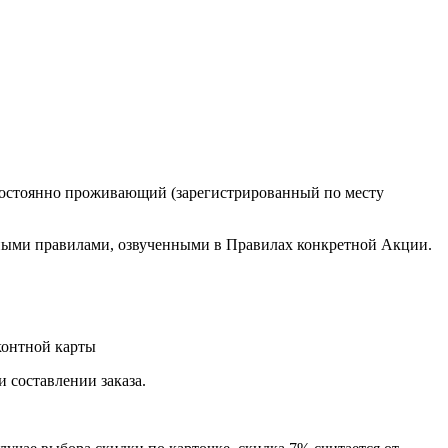
 постоянно проживающий (зарегистрированный по месту
 иными правилами, озвученными в Правилах конкретной Акции.
контной карты
 составлении заказа.