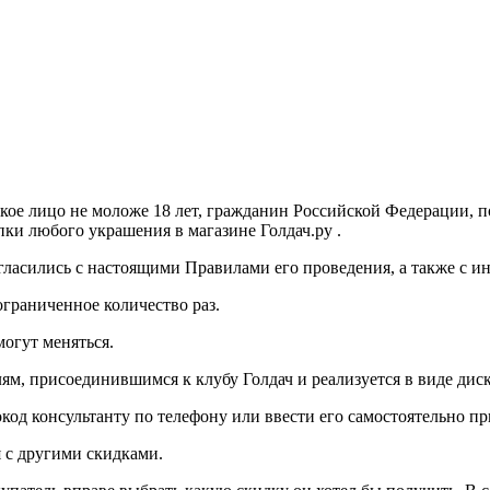
ское лицо не моложе 18 лет, гражданин Российской Федерации,
ки любого украшения в магазине Голдач.ру .
согласились с настоящими Правилами его проведения, а также с
граниченное количество раз.
огут меняться.
лям, присоединившимся к клубу Голдач и реализуется в виде дис
од консультанту по телефону или ввести его самостоятельно при
я с другими скидками.