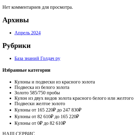
Нет комментариев для просмотра.
Архивы
Апрель 2024
Рубрики
База знаний Голдач ру
Избранные категории
Кулоны и подвески из красного золота
Подвеска из белого золота
Золото 585/750 пробы
Кулон из двух видов золота красного белого или желтого
Подвески желтое золото
Кулоны от 165 220₽ до 247 830₽
Кулоны от 82 610₽ до 165 220₽
Кулоны от 0₽ до 82 610₽
НАШ СЕРВИС