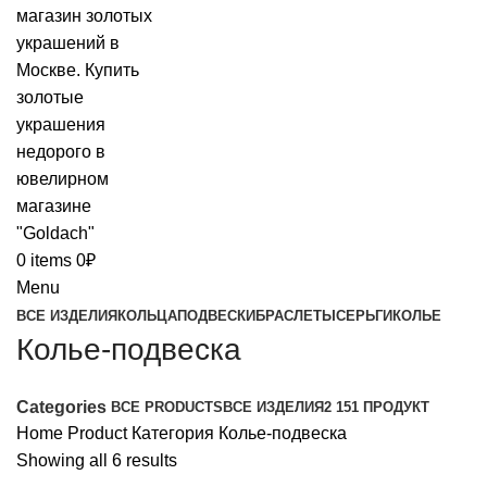
0
items
0
₽
Menu
ВСЕ ИЗДЕЛИЯ
КОЛЬЦА
ПОДВЕСКИ
БРАСЛЕТЫ
СЕРЬГИ
КОЛЬЕ
Колье-подвеска
Categories
ВСЕ
PRODUCTS
ВСЕ ИЗДЕЛИЯ
2 151 ПРОДУКТ
Home
Product Категория
Колье-подвеска
Showing all 6 results