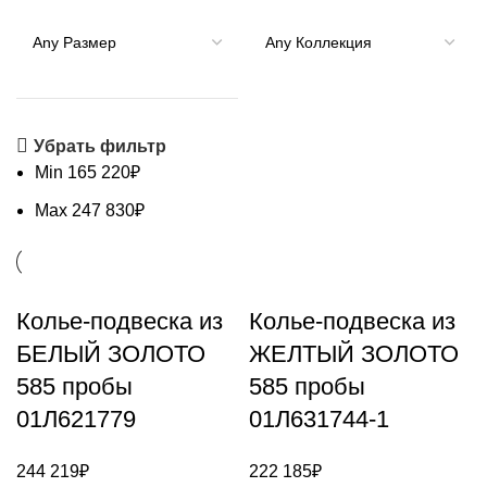
Убрать фильтр
Min
165 220
₽
Max
247 830
₽
Колье-подвеска из
Колье-подвеска из
БЕЛЫЙ ЗОЛОТО
ЖЕЛТЫЙ ЗОЛОТО
585 пробы
585 пробы
01Л621779
01Л631744-1
244 219
₽
222 185
₽