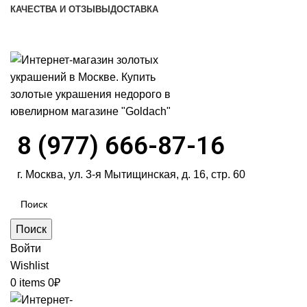
КАЧЕСТВА И ОТЗЫВЫ
ДОСТАВКА
ПН-ПТ: 9:00-20:00
|
СБ-ВС: 9:00-18:00
Время самовывоза необходимо согласовывать
8 (977) 666-87-16
г. Москва, ул. 3-я Мытищинская, д. 16, стр. 60
Поиск
Войти
Wishlist
0
items
0
₽