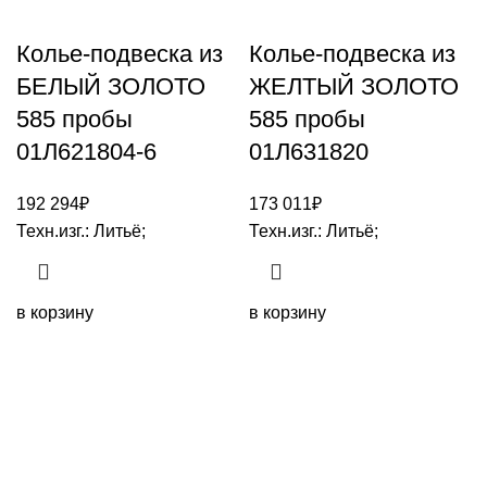
Колье-подвеска из
Колье-подвеска из
БЕЛЫЙ ЗОЛОТО
ЖЕЛТЫЙ ЗОЛОТО
585 пробы
585 пробы
01Л621804-6
01Л631820
192 294
₽
173 011
₽
Техн.изг.: Литьё;
Техн.изг.: Литьё;
в корзину
в корзину