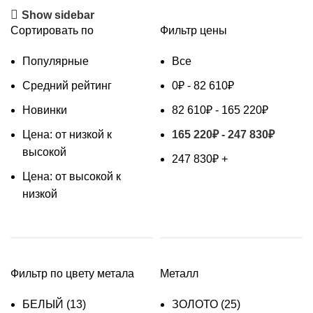
Show sidebar
Сортировать по
Фильтр цены
Популярные
Все
Средний рейтинг
0
₽
-
82 610
₽
Новинки
82 610
₽
-
165 220
₽
Цена: от низкой к
165 220
₽
-
247 830
₽
высокой
247 830
₽
+
Цена: от высокой к
низкой
Фильтр по цвету метала
Металл
БЕЛЫЙ
(13)
ЗОЛОТО
(25)