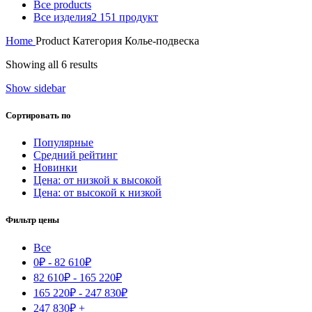
Все
products
Все изделия
2 151 продукт
Home
Product Категория
Колье-подвеска
Showing all 6 results
Show sidebar
Сортировать по
Популярные
Средний рейтинг
Новинки
Цена: от низкой к высокой
Цена: от высокой к низкой
Фильтр цены
Все
0
₽
-
82 610
₽
82 610
₽
-
165 220
₽
165 220
₽
-
247 830
₽
247 830
₽
+