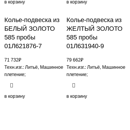
в корзину
в корзину
Колье-подвеска из
Колье-подвеска из
БЕЛЫЙ ЗОЛОТО
ЖЕЛТЫЙ ЗОЛОТО
585 пробы
585 пробы
01Л621876-7
01Л631940-9
71 732
₽
79 662
₽
Техн.изг.: Литьё, Машинное
Техн.изг.: Литьё, Машинное
плетение;
плетение;
в корзину
в корзину