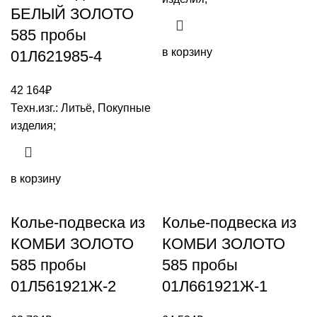
БЕЛЫЙ ЗОЛОТО
585 пробы
в корзину
01Л621985-4
42 164
₽
Техн.изг.: Литьё, Покупные
изделия;
в корзину
Колье-подвеска из
Колье-подвеска из
КОМБИ ЗОЛОТО
КОМБИ ЗОЛОТО
585 пробы
585 пробы
01Л561921Ж-2
01Л661921Ж-1