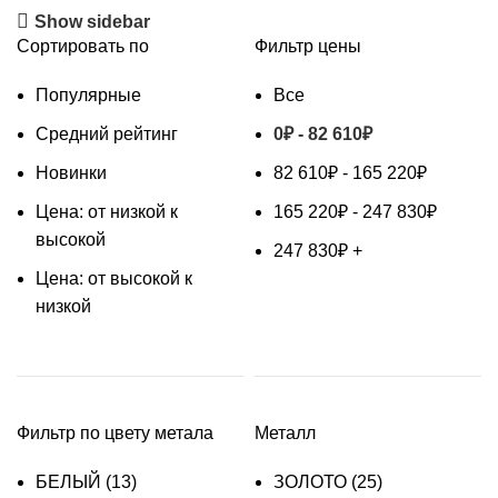
Show sidebar
Сортировать по
Фильтр цены
Популярные
Все
Средний рейтинг
0
₽
-
82 610
₽
Новинки
82 610
₽
-
165 220
₽
Цена: от низкой к
165 220
₽
-
247 830
₽
высокой
247 830
₽
+
Цена: от высокой к
низкой
Фильтр по цвету метала
Металл
БЕЛЫЙ
(13)
ЗОЛОТО
(25)