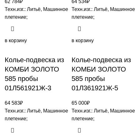
62 784
₽
64 534
₽
Техн.изг.: Литьё, Машинное
Техн.изг.: Литьё, Машинное
плетение;
плетение;
в корзину
в корзину
Колье-подвеска из
Колье-подвеска из
КОМБИ ЗОЛОТО
КОМБИ ЗОЛОТО
585 пробы
585 пробы
01Л561921Ж-3
01Л361921Ж-5
64 583
₽
65 000
₽
Техн.изг.: Литьё, Машинное
Техн.изг.: Литьё, Машинное
плетение;
плетение;