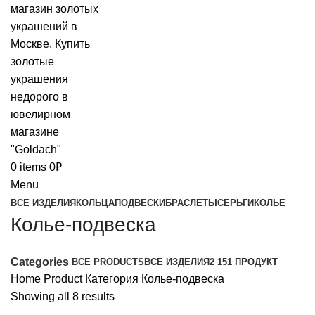
0
items
0
₽
Menu
ВСЕ ИЗДЕЛИЯ
КОЛЬЦА
ПОДВЕСКИ
БРАСЛЕТЫ
СЕРЬГИ
КОЛЬЕ
Колье-подвеска
Categories
ВСЕ
PRODUCTS
ВСЕ ИЗДЕЛИЯ
2 151 ПРОДУКТ
Home
Product Категория
Колье-подвеска
Showing all 8 results