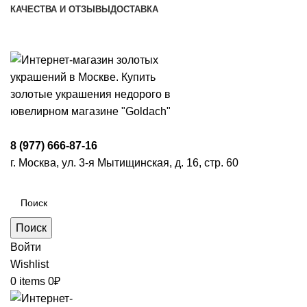
КАЧЕСТВА И ОТЗЫВЫ
ДОСТАВКА
ПН-ПТ: 9:00-20:00
|
СБ-ВС: 9:00-18:00
Время самовывоза необходимо согласовывать
8 (977) 666-87-16
г. Москва, ул. 3-я Мытищинская, д. 16, стр. 60
Поиск
Войти
Wishlist
0
items
0
₽