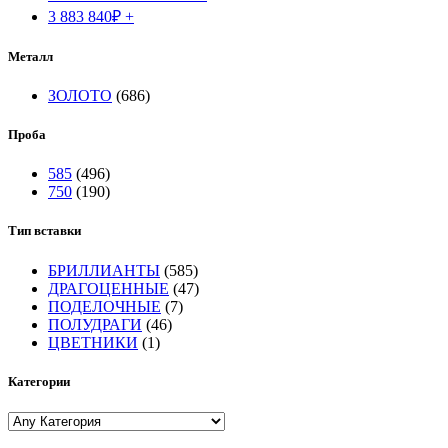
3 883 840
₽
+
Металл
ЗОЛОТО
(686)
Проба
585
(496)
750
(190)
Тип вставки
БРИЛЛИАНТЫ
(585)
ДРАГОЦЕННЫЕ
(47)
ПОДЕЛОЧНЫЕ
(7)
ПОЛУДРАГИ
(46)
ЦВЕТНИКИ
(1)
Категории