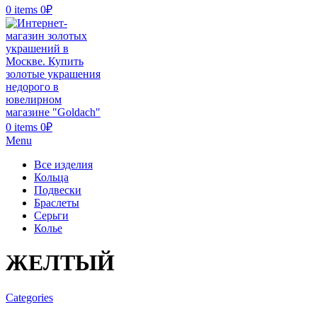
0
items
0
₽
0
items
0
₽
Menu
Все изделия
Кольца
Подвески
Браслеты
Серьги
Колье
ЖЕЛТЫЙ
Categories