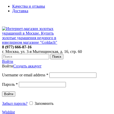
Качества и отзывы
Доставка
ПН-ПТ: 9:00-20:00
|
СБ-ВС: 9:00-18:00
Время самовывоза необходимо согласовывать
8 (977) 666-87-16
г. Москва, ул. 3-я Мытищинская, д. 16, стр. 60
Поиск
Войти
Войти
Создать аккаунт
Username or email address
*
Пароль
*
Войти
Забыл пароль?
Запомнить
Wishlist