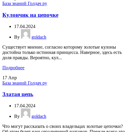
База знаний Голдач ру
Кулончик на цепочке
17.04.2024
By
goldach
Существует мнение, согласно которому золотые кулоны
достойна только истинная принцесса. Наверное, здесь есть
доля правды. Вероятно, кул...
Подробнее
17
Апр
База знаний Голдач ру
Златая цепь
17.04.2024
By
goldach
Что могут рассказать о своих владельцах золотые цепочки?
Об этом будет наш сегодняшний разговор. Прежде всего это,