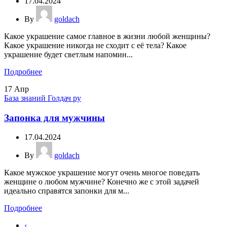
17.04.2024
By
goldach
Какое украшение самое главное в жизни любой женщины?
Какое украшение никогда не сходит с её тела? Какое
украшение будет светлым напомин...
Подробнее
17
Апр
База знаний Голдач ру
Запонка для мужчины
17.04.2024
By
goldach
Какое мужское украшение могут очень многое поведать
женщине о любом мужчине? Конечно же с этой задачей
идеально справятся запонки для м...
Подробнее
‹