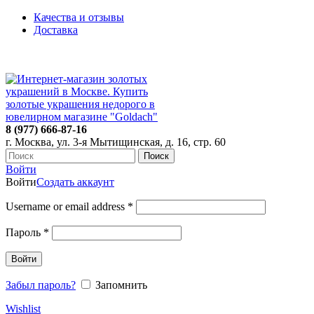
Качества и отзывы
Доставка
ПН-ПТ: 9:00-20:00
|
СБ-ВС: 9:00-18:00
Время самовывоза необходимо согласовывать
8 (977) 666-87-16
г. Москва, ул. 3-я Мытищинская, д. 16, стр. 60
Поиск
Войти
Войти
Создать аккаунт
Username or email address
*
Пароль
*
Войти
Забыл пароль?
Запомнить
Wishlist