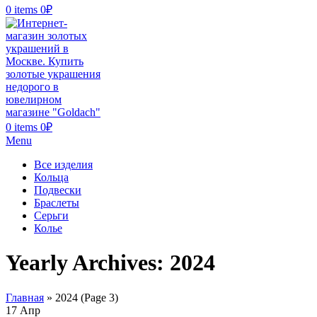
0
items
0
₽
0
items
0
₽
Menu
Все изделия
Кольца
Подвески
Браслеты
Серьги
Колье
Yearly Archives: 2024
Главная
»
2024
(Page 3)
17
Апр