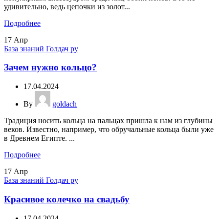
удивительно, ведь цепочки из золот...
Подробнее
17
Апр
База знаний Голдач ру
Зачем нужно кольцо?
17.04.2024
By
goldach
Традиция носить кольца на пальцах пришла к нам из глубины
веков. Известно, например, что обручальные кольца были уже
в Древнем Египте. ...
Подробнее
17
Апр
База знаний Голдач ру
Красивое колечко на свадьбу
17.04.2024