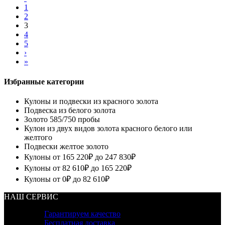
1
2
3
4
5
›
»
Избранные категории
Кулоны и подвески из красного золота
Подвеска из белого золота
Золото 585/750 пробы
Кулон из двух видов золота красного белого или
желтого
Подвески желтое золото
Кулоны от 165 220₽ до 247 830₽
Кулоны от 82 610₽ до 165 220₽
Кулоны от 0₽ до 82 610₽
НАШ СЕРВИС
Гарантируем качество
Бесплатная доставка